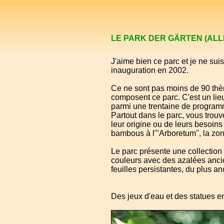
LE PARK DER GÄRTEN (AL
J'aime bien ce parc et je ne suis
inauguration en 2002.
Ce ne sont pas moins de 90 thème
composent ce parc. C'est un lie
parmi une trentaine de program
Partout dans le parc, vous tro
leur origine ou de leurs besoins
bambous à l'"Arboretum", la zon
Le parc présente une collection
couleurs avec des azalées ancie
feuilles persistantes, du plus a
Des jeux d'eau et des statues 